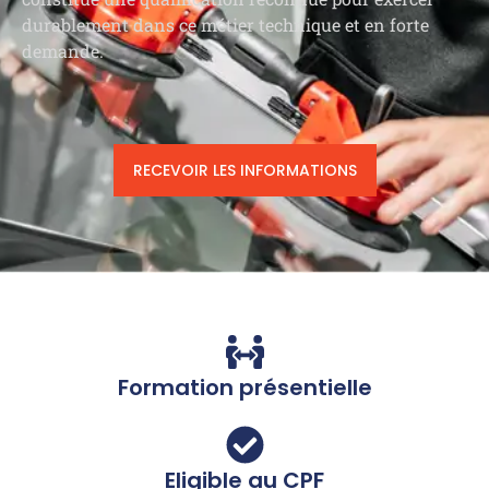
durablement dans ce métier technique et en forte
demande.
RECEVOIR LES INFORMATIONS
Formation présentielle
Eligible au CPF