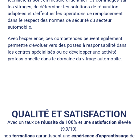
techniciens sont en mesure d’identifier les dommages sur
les vitrages, de déterminer les solutions de réparation
adaptées et d’effectuer les opérations de remplacement
dans le respect des normes de sécurité du secteur
automobile.
Avec l’expérience, ces compétences peuvent également
permettre d’évoluer vers des postes à responsabilité dans
les centres spécialisés ou de développer une activité
professionnelle dans le domaine du vitrage automobile.
QUALITÉ ET SATISFACTION
Avec un taux de
réussite de 100%
et une
satisfaction
élevée
(9,9/10),
nos
formations
garantissent une
expérience d’apprentissage
de