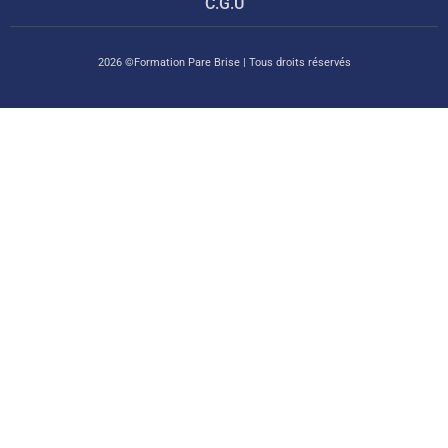
C.G.U
2026 ©Formation Pare Brise | Tous droits réservés