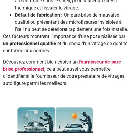
à l’eau froide sous le soleil, peut causer un stress
thermique et fissurer le vitrage.
Défaut de fabrication :
Un pare-brise de mauvaise
qualité ou présentant des microfissures invisibles à
l’œil nu peut se détériorer rapidement une fois installé.
Ces facteurs montrent l’importance d’une pose réalisée par
un professionnel qualifié
et du choix d’un vitrage de qualité
conforme aux normes.
Découvrez comment bien choisir un
fournisseur de pare-
brise professionnel
,
cela peut aussi vous permettre
d’identifier si le fournisseur de votre prestataire de vitrages
auto figure parmi les meilleurs.