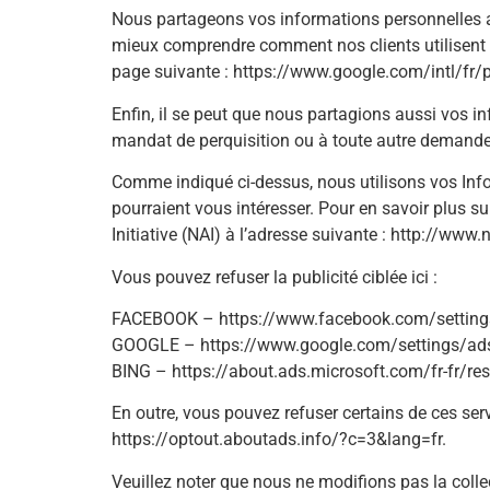
Nous partageons vos informations personnelles av
mieux comprendre comment nos clients utilisent le 
page suivante : https://www.google.com/intl/fr/p
Enfin, il se peut que nous partagions aussi vos i
mandat de perquisition ou à toute autre demande
Comme indiqué ci-dessus, nous utilisons vos Inf
pourraient vous intéresser. Pour en savoir plus s
Initiative (NAI) à l’adresse suivante : http://ww
Vous pouvez refuser la publicité ciblée ici :
FACEBOOK – https://www.facebook.com/setting
GOOGLE – https://www.google.com/settings/a
BING – https://about.ads.microsoft.com/fr-fr/r
En outre, vous pouvez refuser certains de ces serv
https://optout.aboutads.info/?c=3&lang=fr.
Veuillez noter que nous ne modifions pas la colle