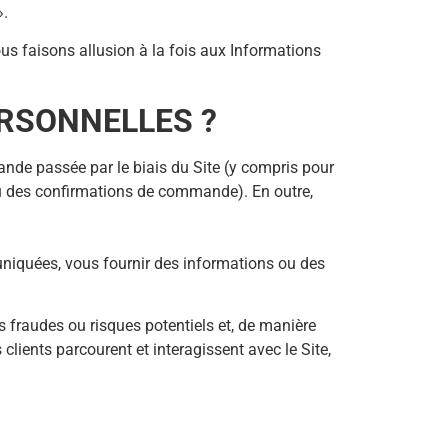
».
ous faisons allusion à la fois aux Informations
RSONNELLES ?
ande passée par le biais du Site (y compris pour
ou des confirmations de commande). En outre,
uniquées, vous fournir des informations ou des
es fraudes ou risques potentiels et, de manière
clients parcourent et interagissent avec le Site,