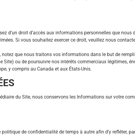
osez d’un droit d’accès aux informations personnelles que nous
primées. Si vous souhaitez exercer ce droit, veuillez nous conta
), notez que nous traitons vos informations dans le but de rempli
 Site) ou de poursuivre nos intérêts commerciaux légitimes, én
rope, y compris au Canada et aux États-Unis.
ÉES
iaire du Site, nous conservons les Informations sur votre comm
olitique de confidentialité de temps à autre afin d’y refléter, 