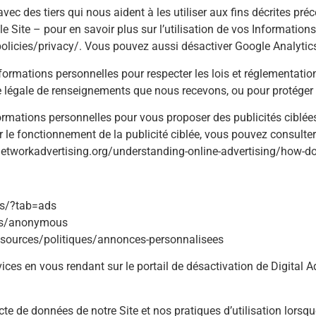
ec des tiers qui nous aident à les utiliser aux fins décrites p
Site – pour en savoir plus sur l’utilisation de vos Informations
olicies/privacy/. Vous pouvez aussi désactiver Google Analytics
nformations personnelles pour respecter les lois et réglementatio
 légale de renseignements que nous recevons, ou pour protéger 
ormations personnelles pour vous proposer des publicités ciblé
ur le fonctionnement de la publicité ciblée, vous pouvez consulte
w.networkadvertising.org/understanding-online-advertising/how-do
s/?tab=ads
ds/anonymous
essources/politiques/annonces-personnalisees
ices en vous rendant sur le portail de désactivation de Digital Ad
cte de données de notre Site et nos pratiques d’utilisation lorsq