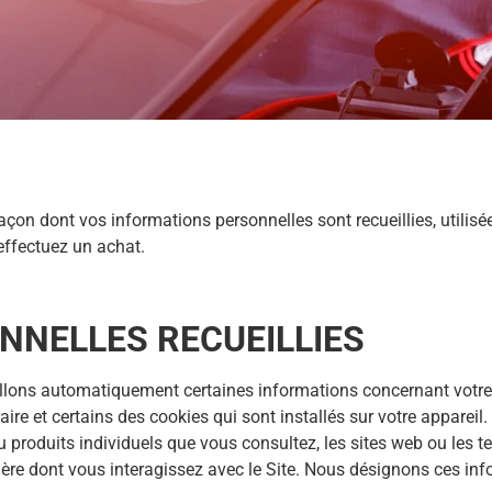
 façon dont vos informations personnelles sont recueillies, utili
 effectuez un achat.
NNELLES RECUEILLIES
eillons automatiquement certaines informations concernant votre
ire et certains des cookies qui sont installés sur votre appareil.
 produits individuels que vous consultez, les sites web ou les t
anière dont vous interagissez avec le Site. Nous désignons ces 