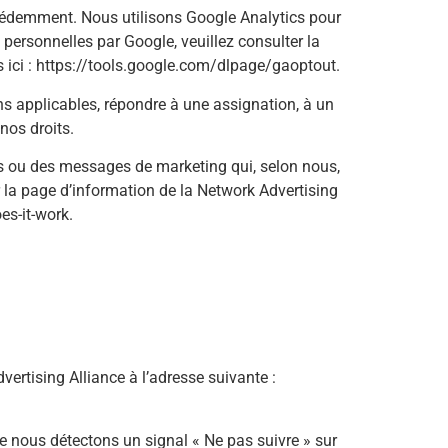
récédemment. Nous utilisons Google Analytics pour
 personnelles par Google, veuillez consulter la
 ici : https://tools.google.com/dlpage/gaoptout.
ns applicables, répondre à une assignation, à un
nos droits.
es ou des messages de marketing qui, selon nous,
r la page d’information de la Network Advertising
es-it-work.
vertising Alliance à l’adresse suivante :
ue nous détectons un signal « Ne pas suivre » sur