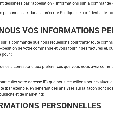
t désignées par l’appellation « Informations sur la commande 
s personnelles » dans la présente Politique de confidentialité, n
de.
NOUS VOS INFORMATIONS PE
ns sur la commande que nous recueillons pour traiter toute comm
l’expédition de votre commande et vous fournir des factures et/
 pour :
orsque cela correspond aux préférences que vous nous avez comm
 particulier votre adresse IP) que nous recueillons pour évaluer l
ite (par exemple, en générant des analyses sur la façon dont nos 
ublicité et de marketing).
ORMATIONS PERSONNELLES