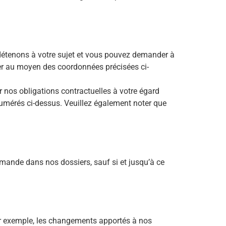
 détenons à votre sujet et vous pouvez demander à
cter au moyen des coordonnées précisées ci-
r nos obligations contractuelles à votre égard
umérés ci-dessus. Veuillez également noter que
ande dans nos dossiers, sauf si et jusqu’à ce
par exemple, les changements apportés à nos