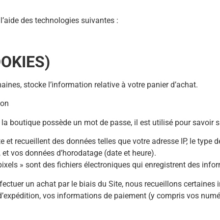
 l’aide des technologies suivantes :
OKIES)
aines, stocke l’information relative à votre panier d’achat.
ion
i la boutique possède un mot de passe, il est utilisé pour savoir si
ite et recueillent des données telles que votre adresse IP, le type 
e, et vos données d’horodatage (date et heure).
 « pixels » sont des fichiers électroniques qui enregistrent des in
effectuer un achat par le biais du Site, nous recueillons certain
d’expédition, vos informations de paiement (y compris vos numéro