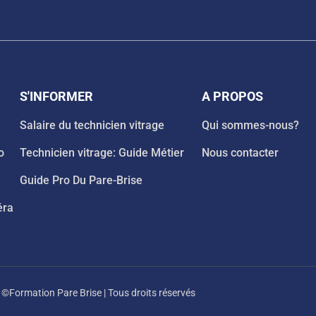
S'INFORMER
A PROPOS
Salaire du technicien vitrage
Qui sommes-nous?
o
Technicien vitrage: Guide Métier
Nous contacter
Guide Pro Du Pare-Brise
éra
©Formation Pare Brise | Tous droits réservés