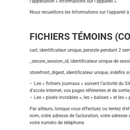
l’appellation « Informations sur l’appareil ».
Nous recueillons les Informations sur l’appareil à
FICHIERS TÉMOINS (CO
cart, identificateur unique, persiste pendant 2 sem
_secure_session_id, identificateur unique de sess
storefront_digest, identificateur unique, indéfini s
– Les « fichiers journaux » suivent l’activité du S
d’accès Internet, vos pages référentes et de sorti
– Les « pixels invisibles », les « balises » et les
Par ailleurs, lorsque vous effectuez ou tentez d’
nom, votre adresse de facturation, votre adresse 
votre numéro de téléphone.