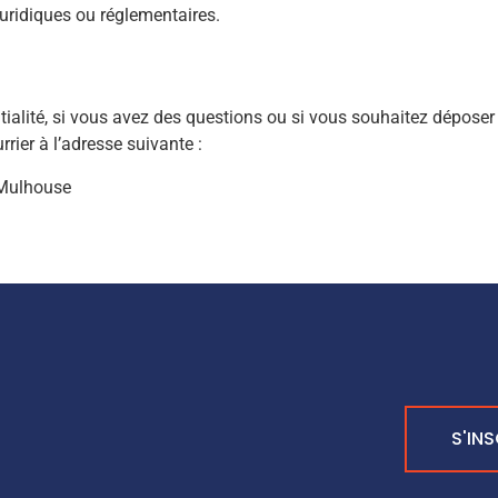
juridiques ou réglementaires.
tialité, si vous avez des questions ou si vous souhaitez déposer 
rier à l’adresse suivante :
 Mulhouse
S'IN