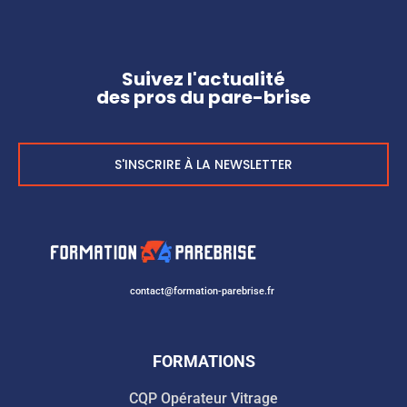
Suivez l'actualité
des pros du pare-brise
S'INSCRIRE À LA NEWSLETTER
contact@formation-parebrise.fr
FORMATIONS
CQP Opérateur Vitrage