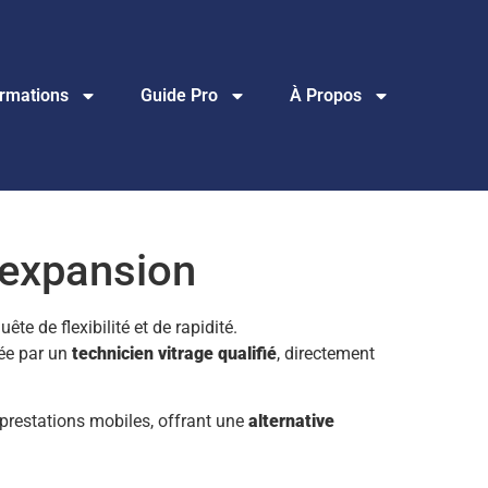
rmations
Guide Pro
À Propos
 expansion
te de flexibilité et de rapidité.
sée par un
technicien vitrage qualifié
, directement
prestations mobiles, offrant une
alternative