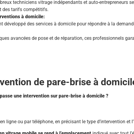
reux techniciens vitrage indépendants et auto-entrepreneurs se 
t des tarifs compétitifs.
rventions à domicile:
nt développé des services à domicile pour répondre à la demande
es avancées de pose et de réparation, ces professionnels garan
vention de pare-brise à domicil
sse une intervention sur pare-brise à domicile ?
n ligne ou par téléphone, en précisant le type d’intervention et l’a
ien vitrage mobile se rend à l’emplacement
indiqué avec tout l