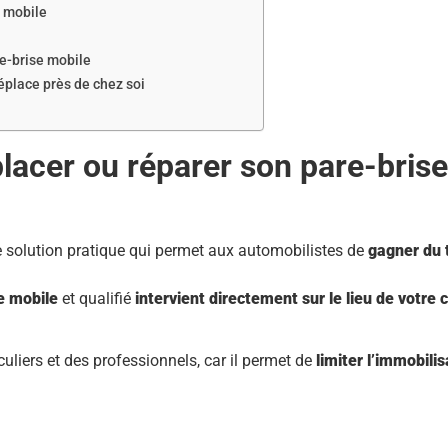
e mobile
e-brise mobile
déplace près de chez soi
lacer ou réparer son pare-brise 
e solution pratique qui permet aux automobilistes de
gagner du 
e mobile
et qualifié
intervient directement sur le lieu de votre 
culiers et des professionnels, car il permet de
limiter l’immobili