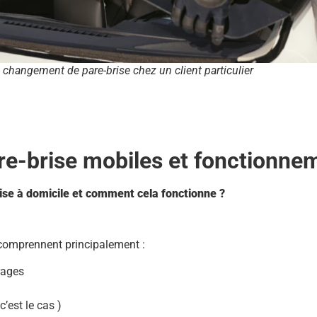
 changement de pare-brise chez un client particulier
re-brise mobiles et fonctionne
rise à domicile et comment cela fonctionne ?
 comprennent principalement :
rages
’est le cas )