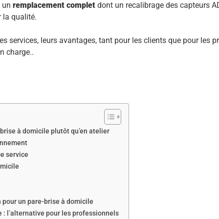
, un
remplacement complet
dont un recalibrage des capteurs AD
la qualité.
s services, leurs avantages, tant pour les clients que pour les pr
en charge..
rise à domicile plutôt qu’en atelier
ionnement
ce service
micile
n pour un pare-brise à domicile
: l’alternative pour les professionnels