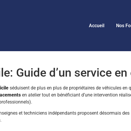
Accueil
Nos Fo
le: Guide d’un service en
icile
séduisent de plus en plus de propriétaires de véhicules en quê
placements
en atelier tout en bénéficiant d’une intervention réali
professionnels).
nseignes et techniciens indépendants proposent désormais des 
.