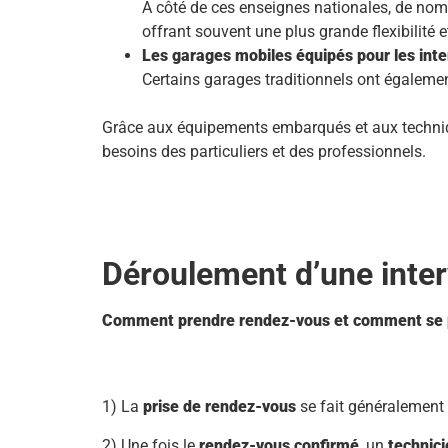
À côté de ces enseignes nationales, de nomb
offrant souvent une plus grande flexibilité e
Les garages mobiles équipés pour les inte
Certains garages traditionnels ont égaleme
Grâce aux équipements embarqués et aux techniqu
besoins des particuliers et des professionnels.
Déroulement d’une inter
Comment prendre rendez-vous et comment se pa
1) La
prise de rendez-vous
se fait généralement e
2) Une fois le
rendez-vous confirmé
, un
technic