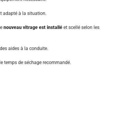
 adapté à la situation.
le
nouveau vitrage est installé
et scellé selon les
des aides à la conduite.
rès le temps de séchage recommandé.