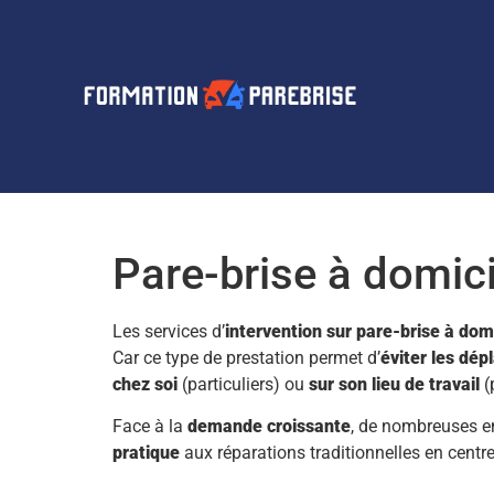
Pare-brise à domici
Les services d’
intervention sur pare-brise à dom
Car ce type de prestation permet d’
éviter les dé
chez soi
(particuliers) ou
sur son lieu de travail
(
Face à la
demande croissante
, de nombreuses e
pratique
aux réparations traditionnelles en centre