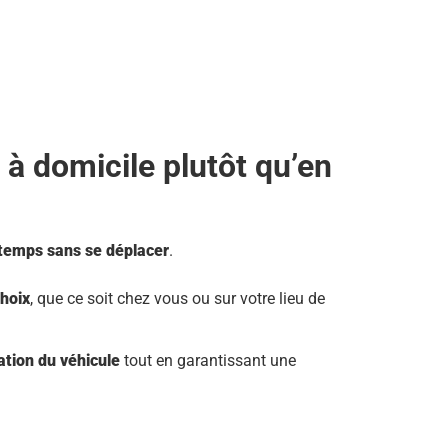
à domicile plutôt qu’en
temps sans se déplacer
.
choix
, que ce soit chez vous ou sur votre lieu de
sation du véhicule
tout en garantissant une