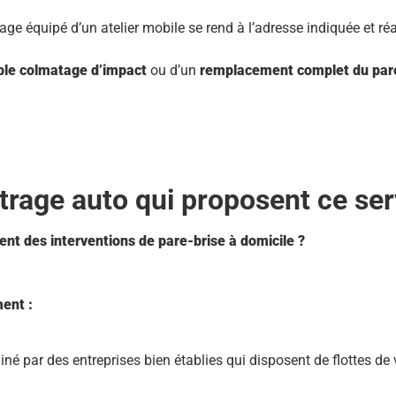
age équipé d’un atelier mobile se rend à l’adresse indiquée et réa
ple colmatage d’impact
ou d’un
remplacement complet du par
trage auto qui proposent ce ser
ent des interventions de pare-brise à domicile ?
ent :
é par des entreprises bien établies qui disposent de flottes de 